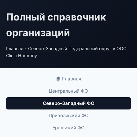
Полный справочник
организаций
Главная
»
Северо-Западный федеральный округ
» ООО
Clinic Harmony
🏠 Главная
Центральный ФО
Северо-Западный ФО
Приволжский ФО
Уральский ФО