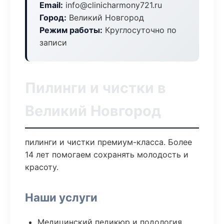
Email:
info@clinicharmony721.ru
Город:
Великий Новгород
Режим работы:
Круглосуточно по
записи
Пилинги и чистки в
Великий Новгород
пилинги и чистки премиум-класса. Более
14 лет помогаем сохранять молодость и
красоту.
Наши услуги
Медицинский педикюр и подология