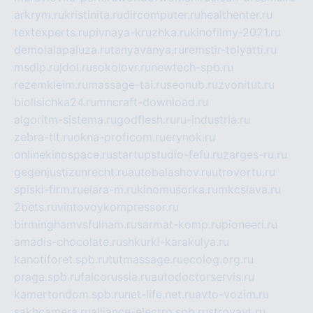
arkrym.ru
kristinita.ru
dircomputer.ru
healthenter.ru
textexperts.ru
pivnaya-kruzhka.ru
kinofilmy-2021.ru
demolalapaluza.ru
tanyavanya.ru
remstir-tolyatti.ru
msdip.ru
jdol.ru
sokolovr.ru
newtech-spb.ru
rezemkleim.ru
massage-tai.ru
seonub.ru
zvonitut.ru
biolisichka24.ru
mncraft-download.ru
algoritm-sistema.ru
godflesh.ru
ru-industria.ru
zebra-tlt.ru
okna-proficom.ru
erynok.ru
onlinekinospace.ru
startupstudio-fefu.ru
zarges-ru.ru
gegenjustizunrecht.ru
autobalashov.ru
utrovortu.ru
spiski-firm.ru
elara-m.ru
kinomusorka.ru
mkcslava.ru
2bets.ru
vintovoykompressor.ru
birminghamvsfulham.ru
sarmat-komp.ru
pioneeri.ru
amadis-chocolate.ru
shkurki-karakulya.ru
kanotiforet.spb.ru
tutmassage.ru
ecolog.org.ru
praga.spb.ru
falcorussia.ru
autodoctorservis.ru
kamertondom.spb.ru
net-life.net.ru
avto-vozim.ru
sakhcamera.ru
alliance-electro.spb.ru
stroyavt.ru