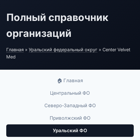
Полный справочник
организаций
Главная
»
Уральский федеральный округ
» Center Velvet
Med
🏠 Главная
Центральный ФО
Северо-Западный ФО
Приволжский ФО
Уральский ФО