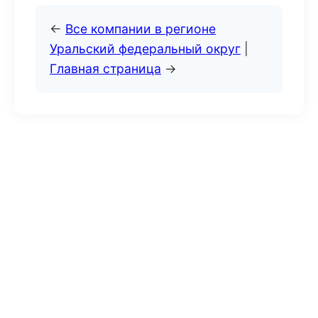
←
Все компании в регионе
Уральский федеральный округ
|
Главная страница
→