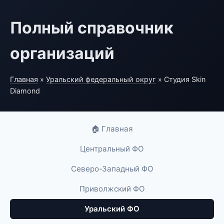
Полный справочник
организаций
Главная
»
Уральский федеральный округ
» Студия Skin
Diamond
🏠 Главная
Центральный ФО
Северо-Западный ФО
Приволжский ФО
Уральский ФО