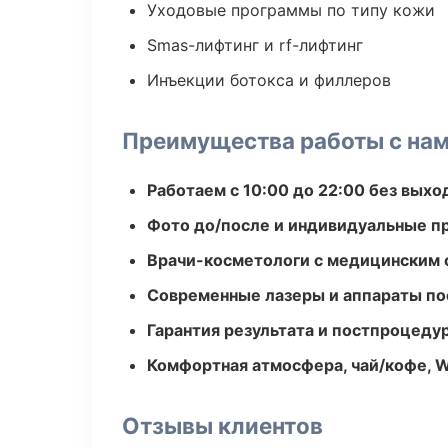
Уходовые программы по типу кожи
Smas-лифтинг и rf-лифтинг
Инъекции ботокса и филлеров
Преимущества работы с на
Работаем с 10:00 до 22:00 без вых
Фото до/после и индивидуальные 
Врачи-косметологи с медицинским 
Современные лазеры и аппараты по
Гарантия результата и постпроцед
Комфортная атмосфера, чай/кофе, W
Отзывы клиентов