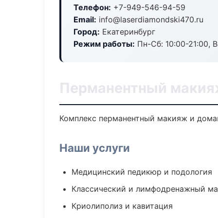
Телефон:
+7-949-546-94-59
Email:
info@laserdiamondski470.ru
Город:
Екатеринбург
Режим работы:
Пн-Сб: 10:00-21:00, В
Перманентный макияж
Комплекс перманентный макияж и домаш
Наши услуги
Медицинский педикюр и подология
Классический и лимфодренажный м
Криолиполиз и кавитация