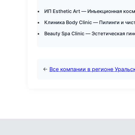
ИП Esthetic Art — Инъекционная кос
Клиника Body Clinic — Пилинги и чис
Beauty Spa Clinic — Эстетическая ги
←
Все компании в регионе Уральс