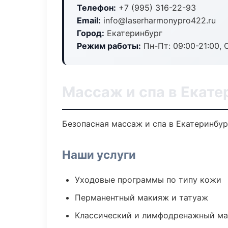
Телефон:
+7 (995) 316-22-93
Email:
info@laserharmonypro422.ru
Город:
Екатеринбург
Режим работы:
Пн-Пт: 09:00-21:00, 
Массаж и спа в Екате
Безопасная массаж и спа в Екатеринбур
Наши услуги
Уходовые программы по типу кожи
Перманентный макияж и татуаж
Классический и лимфодренажный м