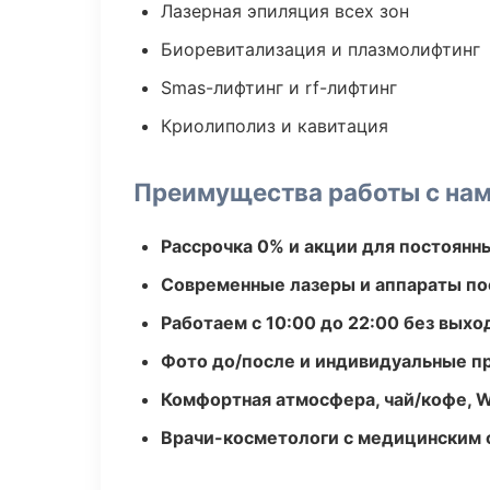
Лазерная эпиляция всех зон
Биоревитализация и плазмолифтинг
Smas-лифтинг и rf-лифтинг
Криолиполиз и кавитация
Преимущества работы с на
Рассрочка 0% и акции для постоянн
Современные лазеры и аппараты по
Работаем с 10:00 до 22:00 без вых
Фото до/после и индивидуальные 
Комфортная атмосфера, чай/кофе, W
Врачи-косметологи с медицинским 