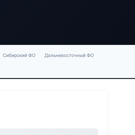
Сибирский ФО
Дальневосточный ФО