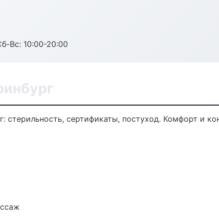
Сб-Вс: 10:00-20:00
ринбург
г: стерильность, сертификаты, постуход. Комфорт и к
ассаж