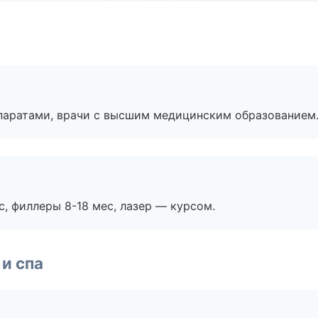
паратами, врачи с высшим медицинским образованием
с, филлеры 8-18 мес, лазер — курсом.
и спа