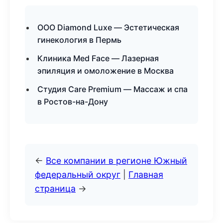
ООО Diamond Luxe — Эстетическая
гинекология в Пермь
Клиника Med Face — Лазерная
эпиляция и омоложение в Москва
Студия Care Premium — Массаж и спа
в Ростов-на-Дону
←
Все компании в регионе Южный
федеральный округ
|
Главная
страница
→