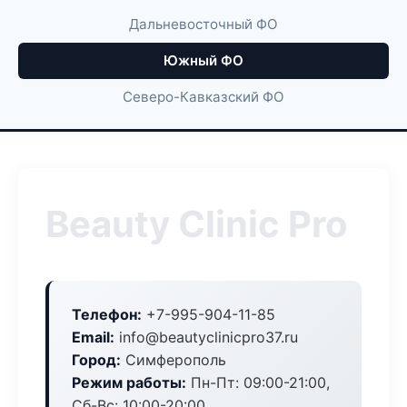
Дальневосточный ФО
Южный ФО
Северо-Кавказский ФО
Beauty Clinic Pro
Телефон:
+7-995-904-11-85
Email:
info@beautyclinicpro37.ru
Город:
Симферополь
Режим работы:
Пн-Пт: 09:00-21:00,
Сб-Вс: 10:00-20:00