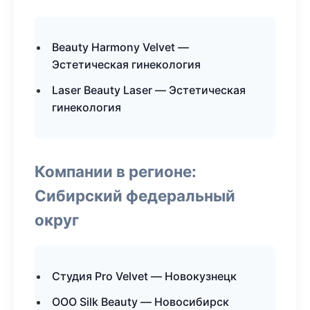
Beauty Harmony Velvet —
Эстетическая гинекология
Laser Beauty Laser — Эстетическая
гинекология
Компании в регионе:
Сибирский федеральный
округ
Студия Pro Velvet — Новокузнецк
ООО Silk Beauty — Новосибирск