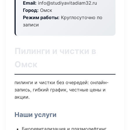
Email:
info@studiyavitadiam32.ru
Город:
Омск
Режим работы:
Круглосуточно по
записи
Пилинги и чистки в
Омск
пилинги и чистки без очередей: онлайн-
запись, гибкий график, честные цены и
акции.
Наши услуги
Биоревитализация и плазмолифтинг