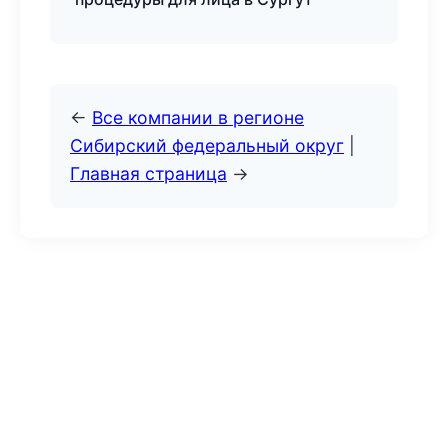
←
Все компании в регионе
Сибирский федеральный округ
|
Главная страница
→